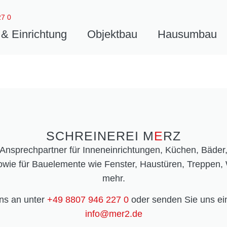
27 0
& Einrichtung
Objektbau
Hausumbau
SCHREINEREI M
E
RZ
r Ansprechpartner für Inneneinrichtungen, Küchen, Bäder,
wie für Bauelemente wie Fenster, Haustüren, Treppen, 
mehr.
ns an unter
+49 8807 946 227 0
oder senden Sie uns ei
info@mer2.de