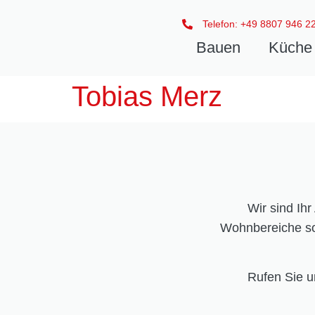
Telefon: +49 8807 946 2
Bauen
Küche 
Tobias Merz
Wir sind Ih
Wohnbereiche so
Rufen Sie u