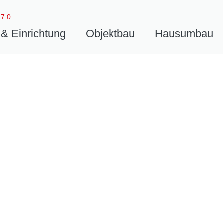
27 0
& Einrichtung
Objektbau
Hausumbau