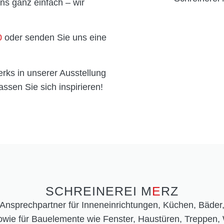
ns ganz einfach – wir
0
oder senden Sie uns eine
rks in unserer Ausstellung
assen Sie sich inspirieren!
SCHREINEREI M
E
RZ
r Ansprechpartner für Inneneinrichtungen, Küchen, Bäder,
wie für Bauelemente wie Fenster, Haustüren, Treppen, 