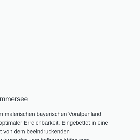
Ammersee
 im malerischen bayerischen Voralpenland
optimaler Erreichbarkeit. Eingebettet in eine
ägt von dem beeindruckenden