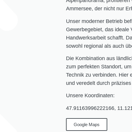
Alpenpanorama, profitieren
Ammersee, der nicht nur Erh
Unser moderner Betrieb bef
Gewerbegebiet, das ideale 
Handwerksarbeit schafft. D
sowohl regional als auch übe
Die Kombination aus ländli
zum perfekten Standort, um 
Technik zu verbinden. Hier 
und veredelt durch präzise
Unsere Koordinaten:
47.91163996222166, 11.1
Google Maps