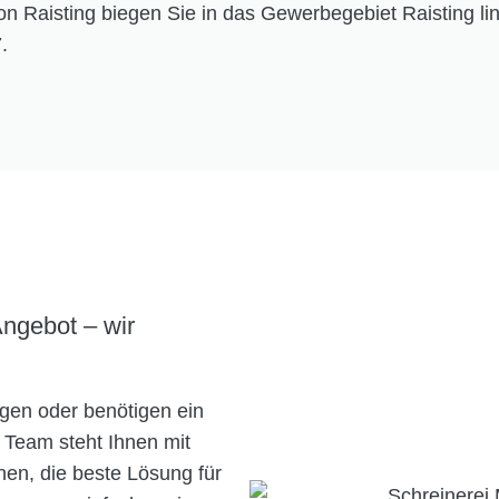
on Raisting biegen Sie in das Gewerbegebiet Raisting li
.
Angebot – wir
gen oder benötigen ein
r Team steht Ihnen mit
nen, die beste Lösung für