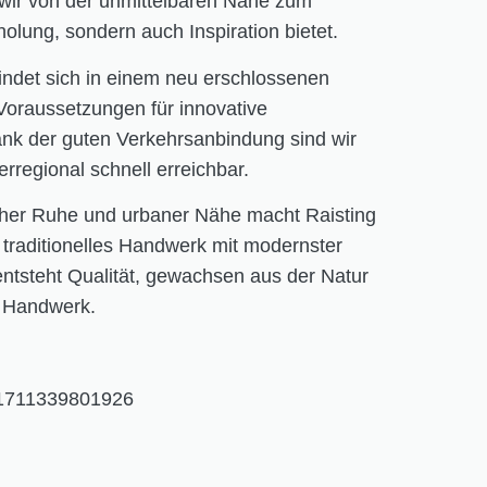
 wir von der unmittelbaren Nähe zum
olung, sondern auch Inspiration bietet.
indet sich in einem neu erschlossenen
Voraussetzungen für innovative
ank der guten Verkehrsanbindung sind wir
rregional schnell erreichbar.
cher Ruhe und urbaner Nähe macht Raisting
traditionelles Handwerk mit modernster
entsteht Qualität, gewachsen aus der Natur
s Handwerk.
21711339801926