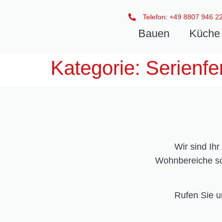
Telefon: +49 8807 946 2
Bauen
Küche 
Kategorie:
Serienfe
Wir sind Ih
Wohnbereiche so
Rufen Sie u